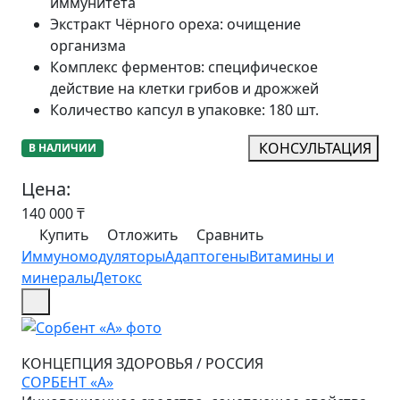
иммунитета
Экстракт Чёрного ореха
:
очищение
организма
Комплекс ферментов
:
специфическое
действие на клетки грибов и дрожжей
Количество капсул в упаковке
:
180 шт.
КОНСУЛЬТАЦИЯ
В НАЛИЧИИ
Цена:
140 000
₸
Купить
Отложить
Сравнить
Иммуномодуляторы
Адаптогены
Витамины и
минералы
Детокс
КОНЦЕПЦИЯ ЗДОРОВЬЯ
/
РОССИЯ
СОРБЕНТ «А»