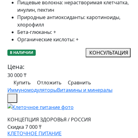
Пищевые волокна
:
нерастворимая клетчатка,
инулин, пектин
Природные антиоксиданты
:
каротиноиды,
хлорофилл
Бета-глюканы
:
+
Органические кислоты
:
+
КОНСУЛЬТАЦИЯ
В НАЛИЧИИ
Цена:
30 000
₸
Купить
Отложить
Сравнить
Иммуномодуляторы
Витамины и минералы
КОНЦЕПЦИЯ ЗДОРОВЬЯ
/
РОССИЯ
Скидка 7 000 ₸
КЛЕТОЧНОЕ ПИТАНИЕ