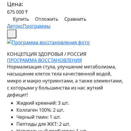
Цена:
675 000
₸
Купить
Отложить
Сравнить
Детокс
Программы
КОНЦЕПЦИЯ ЗДОРОВЬЯ
/
РОССИЯ
ПРОГРАММА ВОССТАНОВЛЕНИЯ
Нормализация стула, улучшение метаболизма,
насыщение клеток тела качественной водой,
микро и макро нутриентами, а также элементами,
с которыми у большинства из нас жуткий
дефицит!
Жидкий кремний
:
3 шт.
Коллаген 100%
:
2 шт.
Черный тмин
:
1 шт.
Пептиды для ЖКТ
:
2 шт.
Натуральный пребиотик
:
1 шт.