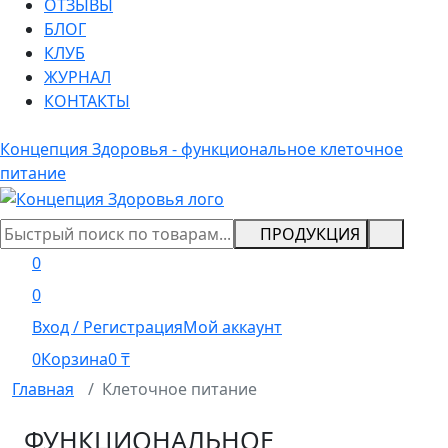
ОТЗЫВЫ
БЛОГ
КЛУБ
ЖУРНАЛ
КОНТАКТЫ
Концепция Здоровья - функциональное клеточное
питание
ПРОДУКЦИЯ
0
0
Вход / Регистрация
Мой аккаунт
0
Корзина
0
₸
Главная
Клеточное питание
ФУНКЦИОНАЛЬНОЕ