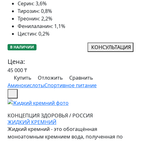
Серин
:
3,6%
Тирозин
:
0,8%
Треонин
:
2,2%
Фенилаланин
:
1,1%
Цистин
:
0,2%
КОНСУЛЬТАЦИЯ
В НАЛИЧИИ
Цена:
45 000
₸
Купить
Отложить
Сравнить
Аминокислоты
Спортивное питание
КОНЦЕПЦИЯ ЗДОРОВЬЯ
/
РОССИЯ
ЖИДКИЙ КРЕМНИЙ
Жидкий кремний - это обогащённая
моноатомным кремнием вода, полученная по