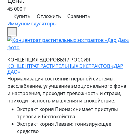
Цена:
45 000
₸
Купить
Отложить
Сравнить
Иммуномодуляторы
КОНЦЕПЦИЯ ЗДОРОВЬЯ
/
РОССИЯ
КОНЦЕНТРАТ РАСТИТЕЛЬНЫХ ЭКСТРАКТОВ «ДАР
ДАО»
Нормализация состояния нервной системы,
расслабление, улучшение эмоционального фона
и настроения, проходит тревожность и страхи,
приходит ясность мышления и спокойствие.
Экстракт корня Пиона
:
снимает приступы
тревоги и беспокойства
Экстракт корня Левзеи
:
тонизирующее
средство