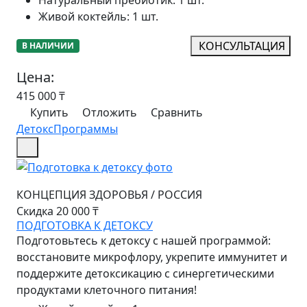
Живой коктейль
:
1 шт.
КОНСУЛЬТАЦИЯ
В НАЛИЧИИ
Цена:
415 000
₸
Купить
Отложить
Сравнить
Детокс
Программы
КОНЦЕПЦИЯ ЗДОРОВЬЯ
/
РОССИЯ
Скидка 20 000 ₸
ПОДГОТОВКА К ДЕТОКСУ
Подготовьтесь к детоксу с нашей программой:
восстановите микрофлору, укрепите иммунитет и
поддержите детоксикацию с синергетическими
продуктами клеточного питания!