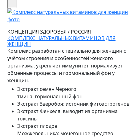
КОНЦЕПЦИЯ ЗДОРОВЬЯ
/
РОССИЯ
КОМПЛЕКС НАТУРАЛЬНЫХ ВИТАМИНОВ ДЛЯ
ЖЕНЩИН
Комплекс разработан специально для женщин с
учётом строения и особенностей женского
организма, укрепляет иммунитет, нормализует
обменные процессы и гормональный фон у
женщин.
Экстракт семян Чёрного
тмина
:
гормональный фон
Экстракт Зверобоя
:
источник фитоэстрогенов
Экстракт Фенхеля
:
выводит из организма
токсины
Экстракт плодов
Можжевельника
:
мочегонное средство