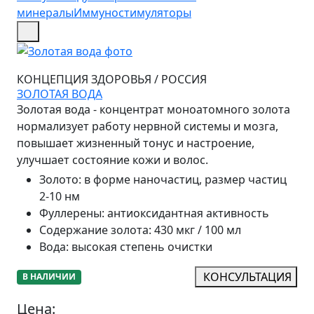
минералы
Иммуностимуляторы
КОНЦЕПЦИЯ ЗДОРОВЬЯ
/
РОССИЯ
ЗОЛОТАЯ ВОДА
Золотая вода - концентрат моноатомного золота
нормализует работу нервной системы и мозга,
повышает жизненный тонус и настроение,
улучшает состояние кожи и волос.
Золото
:
в форме наночастиц, размер частиц
2-10 нм
Фуллерены
:
антиоксидантная активность
Содержание золота
:
430 мкг / 100 мл
Вода
:
высокая степень очистки
КОНСУЛЬТАЦИЯ
В НАЛИЧИИ
Цена: