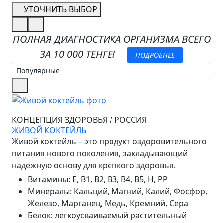
УТОЧНИТЬ ВЫБОР
ПОЛНАЯ ДИАГНОСТИКА ОРГАНИЗМА ВСЕГО
ЗА 10 000 ТЕНГЕ!
ПОДРОБНЕЕ
КОНЦЕПЦИЯ ЗДОРОВЬЯ
/
РОССИЯ
ЖИВОЙ КОКТЕЙЛЬ
Живой коктейль – это продукт оздоровительного
питания нового поколения, закладывающий
надежную основу для крепкого здоровья.
Витамины
:
Е, В1, В2, В3, В4, В5, Н, РР
Минералы
:
Кальций, Магний, Калий, Фосфор,
Железо, Марганец, Медь, Кремний, Сера
Белок
:
легкоусваиваемый растительный