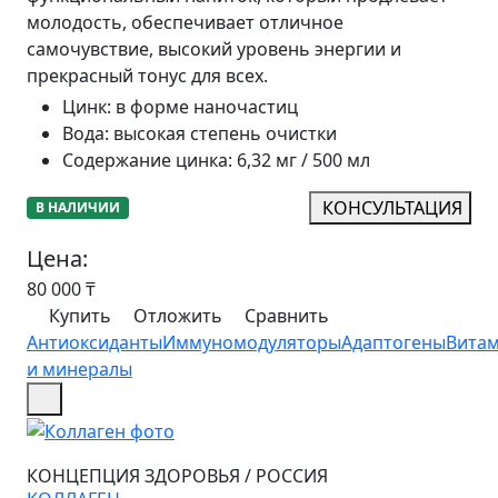
молодость, обеспечивает отличное
самочувствие, высокий уровень энергии и
прекрасный тонус для всех.
Цинк
:
в форме наночастиц
Вода
:
высокая степень очистки
Содержание цинка
:
6,32 мг / 500 мл
КОНСУЛЬТАЦИЯ
В НАЛИЧИИ
Цена:
80 000
₸
Купить
Отложить
Сравнить
Антиоксиданты
Иммуномодуляторы
Адаптогены
Вита
и минералы
КОНЦЕПЦИЯ ЗДОРОВЬЯ
/
РОССИЯ