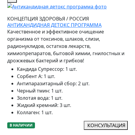
КОНЦЕПЦИЯ ЗДОРОВЬЯ
/
РОССИЯ
АНТИКАНДИДНАЯ ДЕТОКС ПРОГРАММА
Качественное и эффективное очищение
организма от токсинов, шлаков, слизи,
радионуклидов, остатков лекарств,
химиопрепаратов, бытовой химии, гнилостных и
дрожжевых бактерий и грибков!
Кандида Супрессор
:
1 шт.
Сорбент А
:
1 шт.
Антипаразитарный сбор
:
2 шт.
Черный тмин
:
1 шт.
Золотая вода
:
1 шт.
Жидкий кремний
:
3 шт.
Коллаген
:
1 шт.
КОНСУЛЬТАЦИЯ
В НАЛИЧИИ