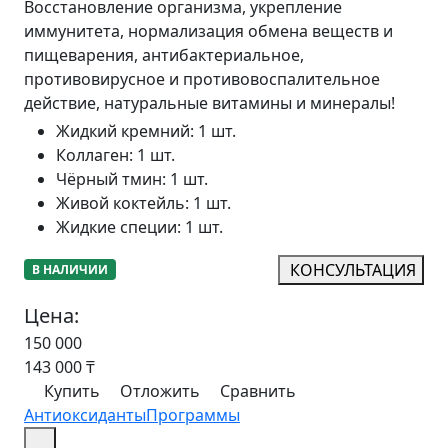
Восстановление организма, укрепление
иммунитета, нормализация обмена веществ и
пищеварения, антибактериальное,
противовирусное и противовоспалительное
действие, натуральные витамины и минералы!
Жидкий кремний
:
1 шт.
Коллаген
:
1 шт.
Чёрный тмин
:
1 шт.
Живой коктейль
:
1 шт.
Жидкие специи
:
1 шт.
КОНСУЛЬТАЦИЯ
В НАЛИЧИИ
Цена:
150 000
143 000
₸
Купить
Отложить
Сравнить
Антиоксиданты
Программы