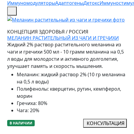
Иммуномодуляторы
Адаптогены
Детокс
Иммуностиму
КОНЦЕПЦИЯ ЗДОРОВЬЯ
/
РОССИЯ
МЕЛАНИН РАСТИТЕЛЬНЫЙ ИЗ ЧАГИ И ГРЕЧИХИ
Жидкий 2% раствор растительного меланина из
чаги и гречихи 500 мл - 10 грамм меланина на 0,5
л воды для молодости и активного долголетия,
улучшает память и скорость мышления.
Меланин
:
жидкий раствор 2% (10 гр меланина
на 0,5 л воды)
Полифенолы
:
кверцетин, рутин, кемпферол,
морин
Гречиха
:
80%
Чага
:
20%
КОНСУЛЬТАЦИЯ
В НАЛИЧИИ