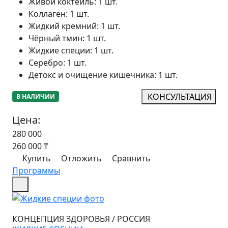
Живой коктейль
:
1 шт.
Коллаген
:
1 шт.
Жидкий кремний
:
1 шт.
Чёрный тмин
:
1 шт.
Жидкие специи
:
1 шт.
Серебро
:
1 шт.
Детокс и очищение кишечника
:
1 шт.
КОНСУЛЬТАЦИЯ
В НАЛИЧИИ
Цена:
280 000
260 000
₸
Купить
Отложить
Сравнить
Программы
КОНЦЕПЦИЯ ЗДОРОВЬЯ
/
РОССИЯ