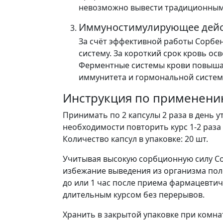
невозможно вывести традиционными
Иммуностимулирующее дейс
За счёт эффективной работы Сорбен
систему. За короткий срок кровь о
Ферментные системы крови повышают
иммунитета и гормональной систем
Инструкция по применени
Принимать по 2 капсулы 2 раза в день у
необходимости повторить курс 1-2 раза 
Количество капсул в упаковке: 20 шт.
Учитывая высокую сорбционную силу Сор
избежание выведения из организма поле
до или 1 час после приема фармацевтич
длительным курсом без перерывов.
Хранить в закрытой упаковке при комна