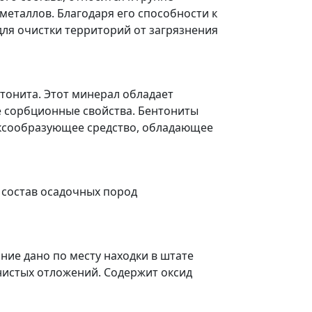
металлов. Благодаря его способности к
ля очистки территорий от загрязнения
тонита. Этот минерал обладает
е сорбционные свойства. Бентониты
ексообразующее средство, обладающее
 состав осадочных пород
ние дано по месту находки в штате
нистых отложений. Содержит оксид