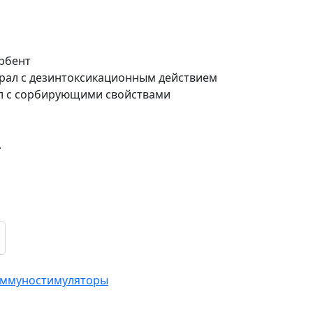
рбент
рал с дезинтоксикационным действием
л с сорбирующими свойствами
.
ммуностимуляторы