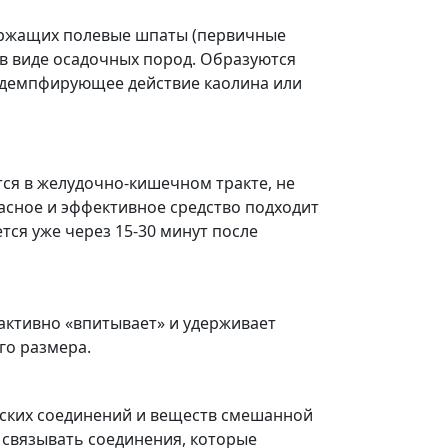
держащих полевые шпаты (первичные
в виде осадочных пород. Образуются
о демпфирующее действие каолина или
тся в желудочно-кишечном тракте, не
пасное и эффективное средство подходит
тся уже через 15-30 минут после
 активно «впитывает» и удерживает
го размера.
еских соединений и веществ смешанной
связывать соединения, которые