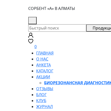
СОРБЕНТ «А» В АЛМАТЫ
+7 (705) 255-77-08
Продукц
0
ГЛАВНАЯ
О НАС
АНКЕТА
КАТАЛОГ
АКЦИИ
БИОРЕЗОНАНСНАЯ ДИАГНОСТИ
ОТЗЫВЫ
БЛОГ
КЛУБ
ЖУРНАЛ