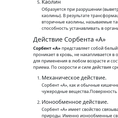
Каолин
Образуется при разрушении (выветр
каолины). В результате трансформа
вторичные каолины, называемые та
способность устанавливать в орган
Действие Сорбента «А»
Сорбент «А»
представляет собой белый 
проникает в кровь, не накапливается в
для применения в любом возрасте и сос
приема. По скорости и силе действия ср
Механическое действие.
Сорбент «А», как и обычные кишечн
чужеродные вещества.Поверхность C
Ионообменное действие.
Сорбент «А» имеет свойство связыв
природы. Именно ионообменные сво