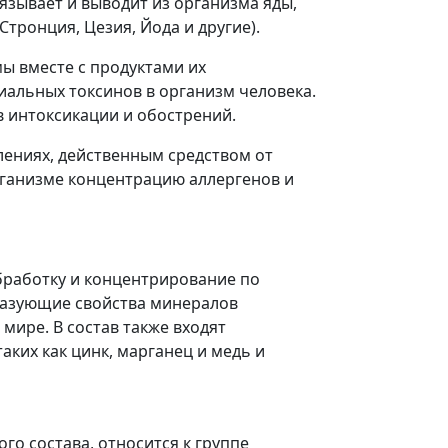
язывает и выводит из организма яды,
Стронция, Цезия, Йода и другие).
ы вместе с продуктами их
иальных токсинов в организм человека.
 интоксикации и обострений.
ениях, действенным средством от
рганизме концентрацию аллергенов и
бработку и концентрирование по
разующие свойства минералов
 мире. В состав также входят
аких как цинк, марганец и медь и
о состава, относится к группе