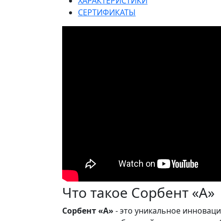
ХАРАКТЕРИСТИКИ
СЕРТИФИКАТЫ
Что такое Сорбент «А»
Сорбент «А»
- это уникальное инновац