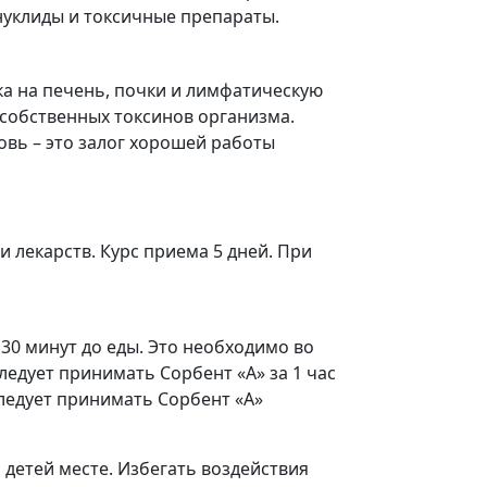
нуклиды и токсичные препараты.
ка на печень, почки и лимфатическую
 собственных токсинов организма.
овь – это залог хорошей работы
и лекарств. Курс приема 5 дней. При
30 минут до еды. Это необходимо во
ледует принимать Сорбент «А» за 1 час
следует принимать Сорбент «А»
 детей месте. Избегать воздействия