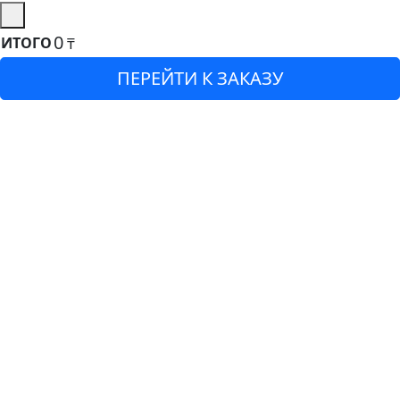
0
ИТОГО
₸
ПЕРЕЙТИ К ЗАКАЗУ