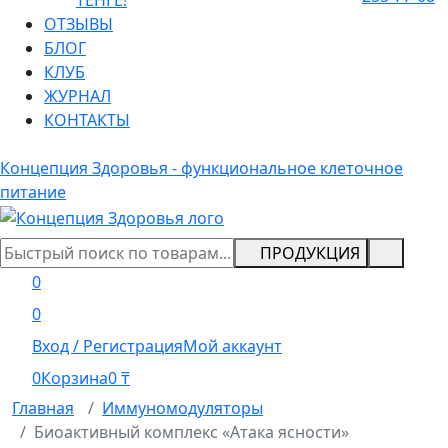
ТЕНГЕ!
ОТЗЫВЫ
БЛОГ
КЛУБ
ЖУРНАЛ
КОНТАКТЫ
Концепция Здоровья - функциональное клеточное
питание
ПРОДУКЦИЯ
0
0
Вход / Регистрация
Мой аккаунт
0
Корзина
0
₸
Главная
Иммуномодуляторы
Биоактивный комплекс «Атака ясности»