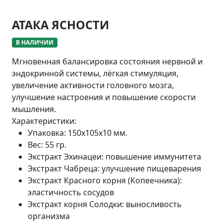
АТАКА ЯСНОСТИ
В НАЛИЧИИ
Мгновенная балансировка состояния нервной и
эндокринной системы, лёгкая стимуляция,
увеличение активности головного мозга,
улучшение настроения и повышение скорости
мышления.
Характеристики:
Упаковка:
150х105х10 мм.
Вес:
55 гр.
Экстракт Эхинацеи:
повышение иммунитета
Экстракт Чабреца:
улучшение пищеварения
Экстракт Красного корня (Копеечника):
эластичность сосудов
Экстракт корня Солодки:
выносливость
организма