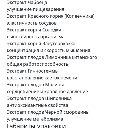
Экстракт Чабреца
улучшение пищеварения
Экстракт Красного корня (Копеечника)
эластичность сосудов
Экстракт корня Солодки
выносливость организма
Экстракт корня Элеутерококка
концентрация и скорость мышления
Экстракт плодов Лимонника китайского
общая работоспособность
Экстракт Гинностеммы
восстановление клеток печени
Экстракт плодов Малины
сердцебиение и кровяное давление
Экстракт плодов Шиповника
антиоксидантные свойства
Экстракт плодов Чёрной смородины
улучшение метаболизма
Габариты упаковки