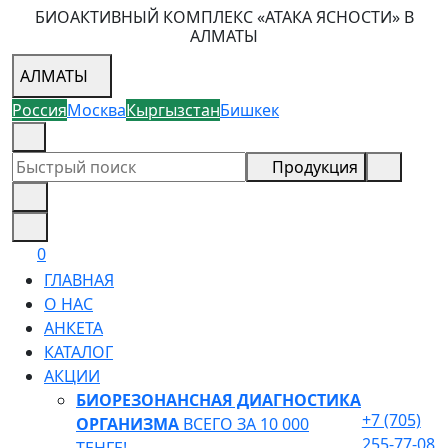
БИОАКТИВНЫЙ КОМПЛЕКС «АТАКА ЯСНОСТИ» В
АЛМАТЫ
АЛМАТЫ
Россия
Москва
Кыргызстан
Бишкек
+7 (705) 255-77-08
Продукция
0
ГЛАВНАЯ
О НАС
АНКЕТА
КАТАЛОГ
АКЦИИ
БИОРЕЗОНАНСНАЯ ДИАГНОСТИКА
+7 (705)
ОРГАНИЗМА
ВСЕГО ЗА 10 000
255-77-08